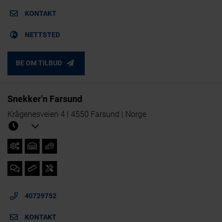
KONTAKT
NETTSTED
BE OM TILBUD
Snekker'n Farsund
Krågenesveien 4 | 4550 Farsund | Norge
40729752
KONTAKT