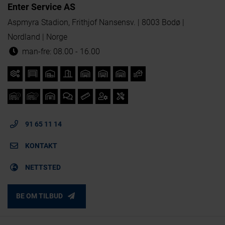
Enter Service AS
Aspmyra Stadion, Frithjof Nansensv. | 8003 Bodø |
Nordland | Norge
man-fre: 08.00 - 16.00
91 65 11 14
KONTAKT
NETTSTED
BE OM TILBUD