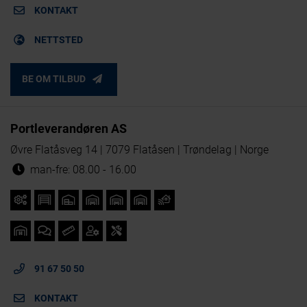
KONTAKT
NETTSTED
BE OM TILBUD
Portleverandøren AS
Øvre Flatåsveg 14 | 7079 Flatåsen | Trøndelag | Norge
man-fre: 08.00 - 16.00
91 67 50 50
KONTAKT