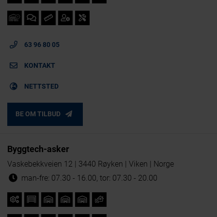
63 96 80 05
KONTAKT
NETTSTED
BE OM TILBUD
Byggtech-asker
Vaskebekkveien 12 | 3440 Røyken | Viken | Norge
man-fre: 07.30 - 16.00, tor: 07.30 - 20.00