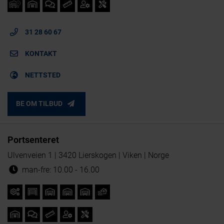
31 28 60 67
KONTAKT
NETTSTED
BE OM TILBUD
Portsenteret
Ulvenveien 1 | 3420 Lierskogen | Viken | Norge
man-fre: 10.00 - 16.00