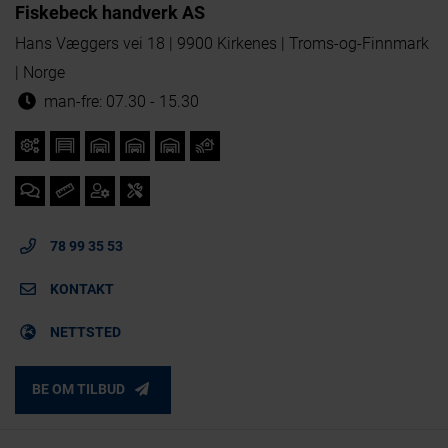
Fiskebeck handverk AS
Hans Væggers vei 18 | 9900 Kirkenes | Troms-og-Finnmark
| Norge
man-fre: 07.30 - 15.30
78 99 35 53
KONTAKT
NETTSTED
BE OM TILBUD