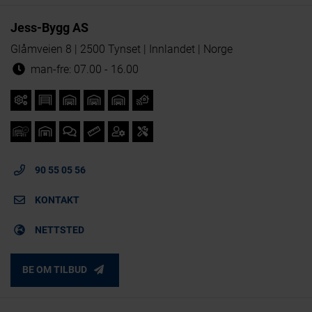
Jess-Bygg AS
Glåmveien 8 | 2500 Tynset | Innlandet | Norge
man-fre: 07.00 - 16.00
90 55 05 56
KONTAKT
NETTSTED
BE OM TILBUD