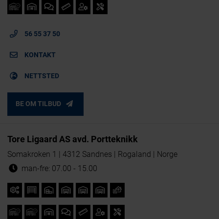
56 55 37 50
KONTAKT
NETTSTED
BE OM TILBUD
Tore Ligaard AS avd. Portteknikk
Somakroken 1 | 4312 Sandnes | Rogaland | Norge
man-fre: 07.00 - 15.00