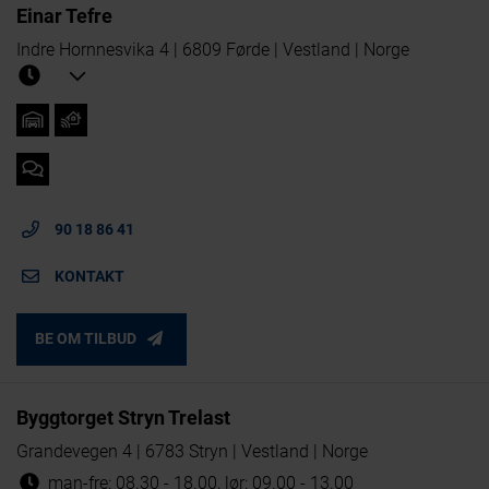
Einar Tefre
Indre Hornnesvika 4 | 6809 Førde | Vestland | Norge
90 18 86 41
KONTAKT
BE OM TILBUD
Byggtorget Stryn Trelast
Grandevegen 4 | 6783 Stryn | Vestland | Norge
man-fre: 08.30 - 18.00, lør: 09.00 - 13.00