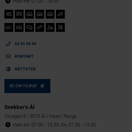
man-fre: 07.00 - 16.00
62 41 04 44
KONTAKT
NETTSTED
BE OM TILBUD
Snekker'n Ål
Ylivegen 8 | 3570 Ål | Viken | Norge
man-tor: 07.00 - 15.30, fre: 07.00 - 13.00