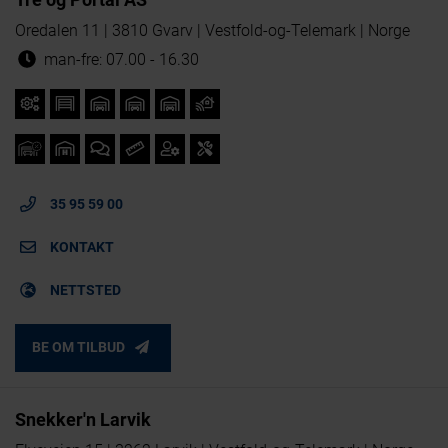
Oredalen 11 | 3810 Gvarv | Vestfold-og-Telemark | Norge
man-fre: 07.00 - 16.30
35 95 59 00
KONTAKT
NETTSTED
BE OM TILBUD
Snekker'n Larvik