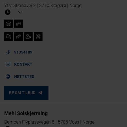
Ytre Strandvei 2 | 3770 Kragerø | Norge
91354189
KONTAKT
NETTSTED
BE OM TILBUD
Mehl Solskjerming
Bømoen Flyplassvegen 8 | 5705 Voss | Norge