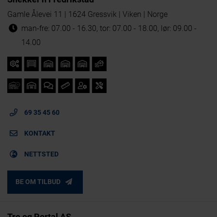
Gamle Ålevei 11 | 1624 Gressvik | Viken | Norge
man-fre: 07.00 - 16.30, tor: 07.00 - 18.00, lør: 09.00 -
14.00
69 35 45 60
KONTAKT
NETTSTED
BE OM TILBUD
Tre og Portal AS