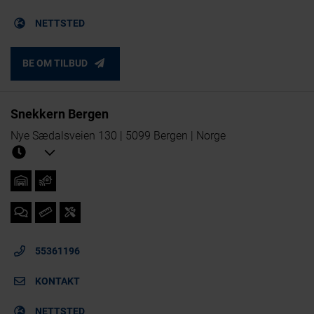
NETTSTED
BE OM TILBUD
Snekkern Bergen
Nye Sædalsveien 130 | 5099 Bergen | Norge
55361196
KONTAKT
NETTSTED