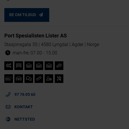
BE OM TILBUD
Port Spesialisten Lister AS
Stasjonsgata 35 | 4580 Lyngdal | Agder | Norge
man-fre: 07.00 - 15.00
97 76 05 60
KONTAKT
NETTSTED