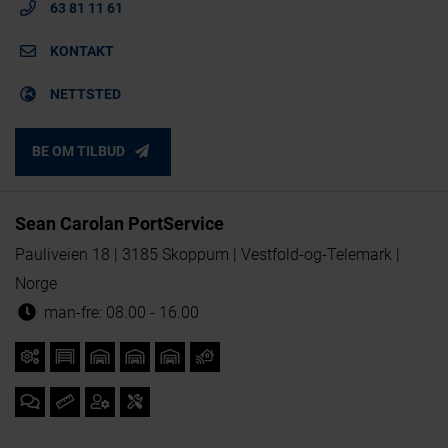
63 81 11 61
KONTAKT
NETTSTED
BE OM TILBUD
Sean Carolan PortService
Pauliveien 18 | 3185 Skoppum | Vestfold-og-Telemark |
Norge
man-fre: 08.00 - 16.00