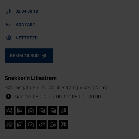
32 84 00 10
KONTAKT
NETTSTED
BE OM TILBUD
Snekker'n Lillestrøm
Sørumsgata 66 | 2004 Lillestrøm | Viken | Norge
man-fre: 08.00 - 17.00, tor: 08.00 - 20.00