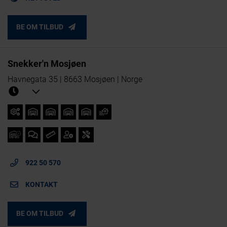
BE OM TILBUD
Snekker'n Mosjøen
Havnegata 35 | 8663 Mosjøen | Norge
922 50 570
KONTAKT
BE OM TILBUD