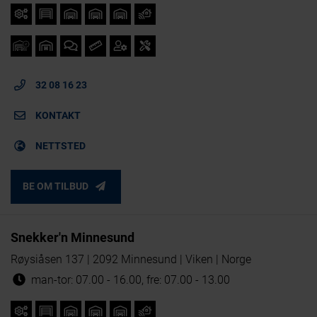
32 08 16 23
KONTAKT
NETTSTED
BE OM TILBUD
Snekker'n Minnesund
Røysiåsen 137 | 2092 Minnesund | Viken | Norge
man-tor: 07.00 - 16.00, fre: 07.00 - 13.00