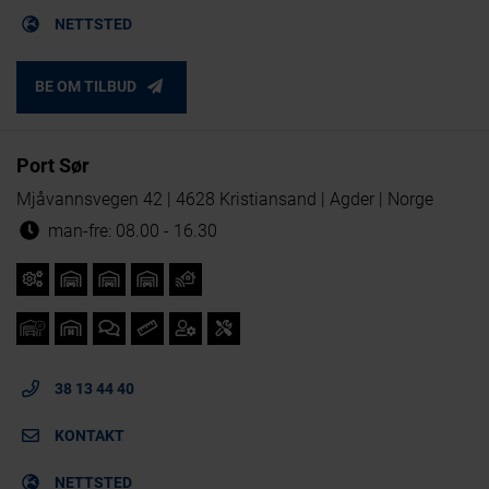
NETTSTED
BE OM TILBUD
Port Sør
Mjåvannsvegen 42 | 4628 Kristiansand | Agder | Norge
man-fre: 08.00 - 16.30
38 13 44 40
KONTAKT
NETTSTED