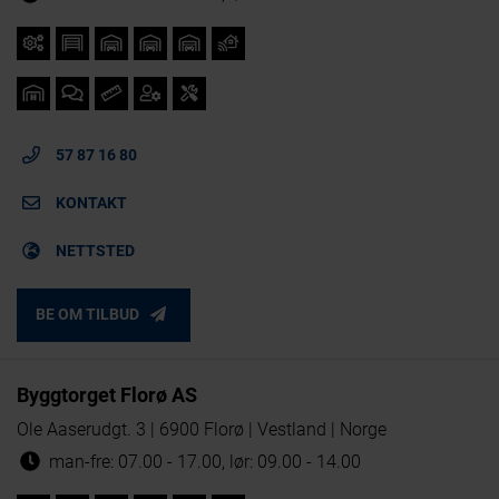
57 87 16 80
KONTAKT
NETTSTED
BE OM TILBUD
Byggtorget Florø AS
Ole Aaserudgt. 3 | 6900 Florø | Vestland | Norge
man-fre: 07.00 - 17.00, lør: 09.00 - 14.00