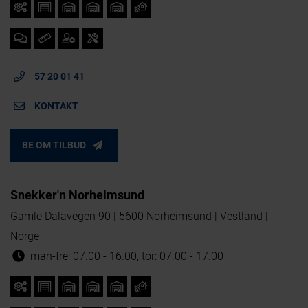
57 20 01 41
KONTAKT
BE OM TILBUD
Snekker'n Norheimsund
Gamle Dalavegen 90 | 5600 Norheimsund | Vestland |
Norge
man-fre: 07.00 - 16.00, tor: 07.00 - 17.00