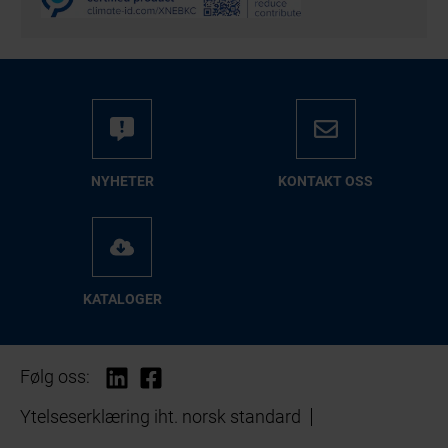
NYHETER
KONTAKT OSS
KATALOGER
Følg oss:
Ytelseserklæring iht. norsk standard