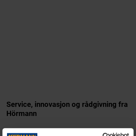
Service, innovasjon og rådgivning fra
Hörmann