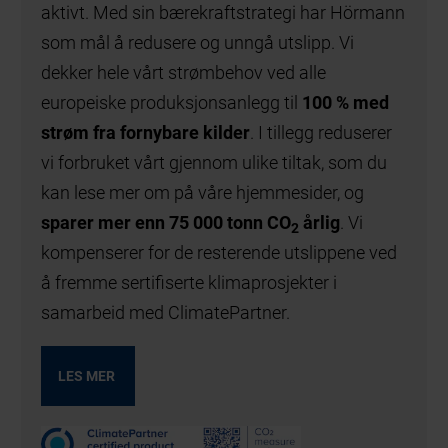
aktivt. Med sin bærekraftstrategi har Hörmann
som mål å redusere og unngå utslipp. Vi
dekker hele vårt strømbehov ved alle
europeiske produksjonsanlegg til
100 % med
strøm fra fornybare kilder
. I tillegg reduserer
vi forbruket vårt gjennom ulike tiltak, som du
kan lese mer om på våre hjemmesider, og
sparer mer enn 75 000 tonn CO
årlig
. Vi
2
kompenserer for de resterende utslippene ved
å fremme sertifiserte klimaprosjekter i
samarbeid med ClimatePartner.
LES MER