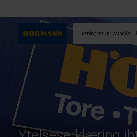
Løsninger til privatbolig
Ytelseserklæring ih