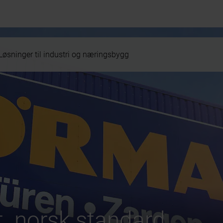
Løsninger til industri og næringsbygg
t. norsk standard