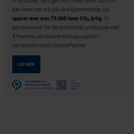
vi forbruket vårt gjennom ulike tiltak, som du
kan lese mer om på våre hjemmesider, og
sparer mer enn 75 000 tonn CO
årlig
. Vi
2
kompenserer for de resterende utslippene ved
å fremme sertifiserte klimaprosjekter i
samarbeid med ClimatePartner
LES MER