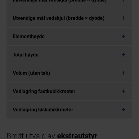
Utvendige mål vedskjul (bredde × dybde)
Elementhøyde
Total høyde
Volum (uten tak)
Vedlagring fastkubikkmeter
Vedlagring løskubikkmeter
Bredt utvalg av
ekstrautstyr