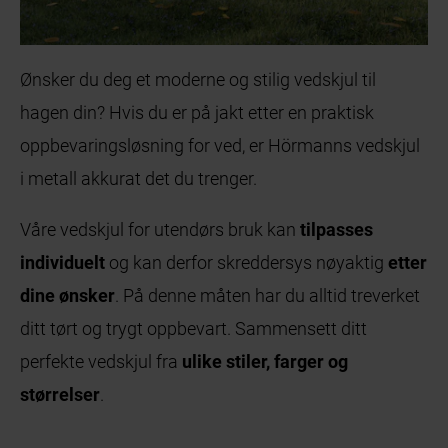
Ønsker du deg et moderne og stilig vedskjul til
hagen din? Hvis du er på jakt etter en praktisk
oppbevaringsløsning for ved, er Hörmanns vedskjul
i metall akkurat det du trenger.
Våre vedskjul for utendørs bruk kan
tilpasses
individuelt
og kan derfor skreddersys nøyaktig
etter
dine ønsker
. På denne måten har du alltid treverket
ditt tørt og trygt oppbevart. Sammensett ditt
perfekte vedskjul fra
ulike stiler, farger og
størrelser
.