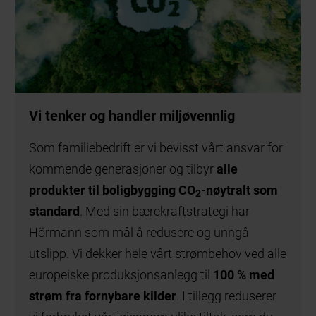
Vi tenker og handler miljøvennlig
Som familiebedrift er vi bevisst vårt ansvar for
kommende generasjoner og tilbyr
alle
produkter til boligbygging CO
-nøytralt som
2
standard
. Med sin bærekraftstrategi har
Hörmann som mål å redusere og unngå
utslipp. Vi dekker hele vårt strømbehov ved alle
europeiske produksjonsanlegg til
100 % med
strøm fra fornybare kilder
. I tillegg reduserer