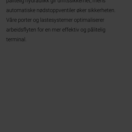
pålitelig hydraulikk gir driftssikkerhet, mens
automatiske nødstoppventiler øker sikkerheten.
Våre porter og lastesystemer optimaliserer
arbeidsflyten for en mer effektiv og pålitelig
terminal.