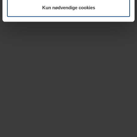
vår nettside.
Kun nødvendige cookies