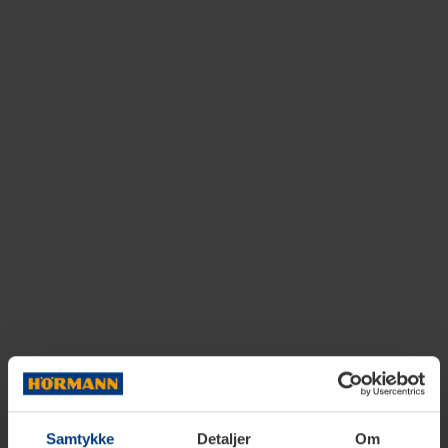
Samtykke
Detaljer
Om