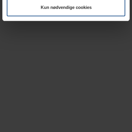
vår nettside.
Kun nødvendige cookies