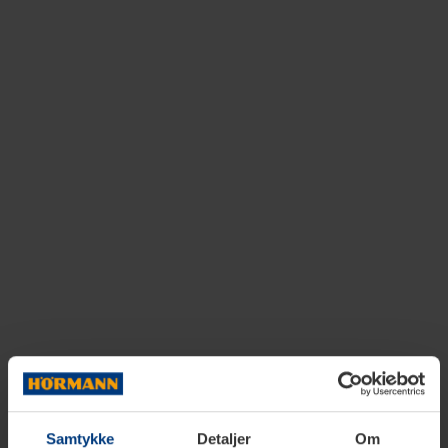
Samtykke
Detaljer
Om