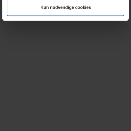
vår nettside.
Kun nødvendige cookies