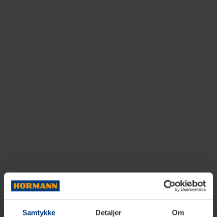
Samtykke
Detaljer
Om