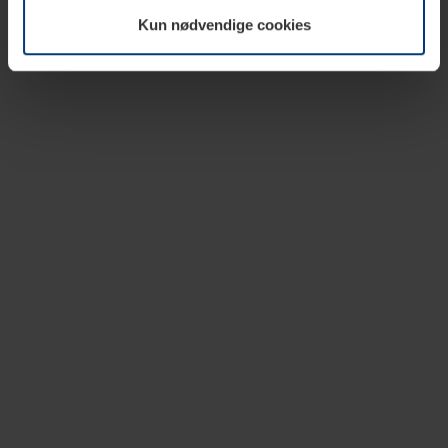
vår nettside.
Kun nødvendige cookies