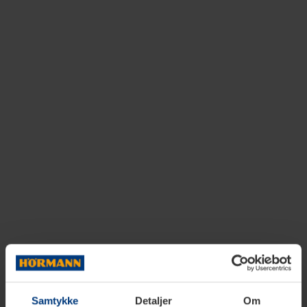
Samtykke
Detaljer
Om