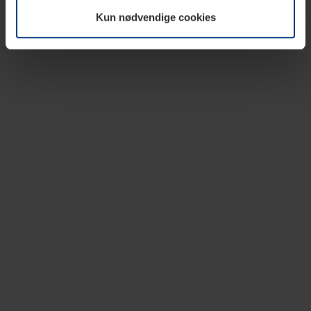
vår nettside.
Kun nødvendige cookies