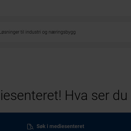
Løsninger til industri og næringsbygg
esenteret! Hva ser du 
Søk i mediesenteret