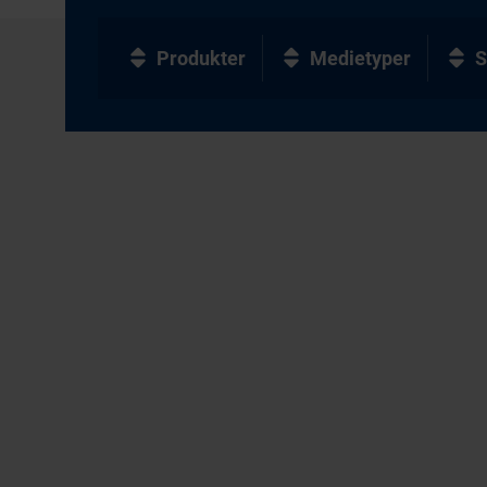
Produkter
Medietyper
S