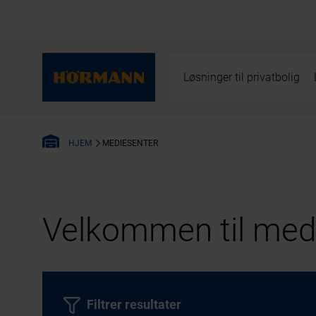
Løsninger til privatbolig
MEDIESENTER
HJEM
Velkommen til medi
Filtrer resultater