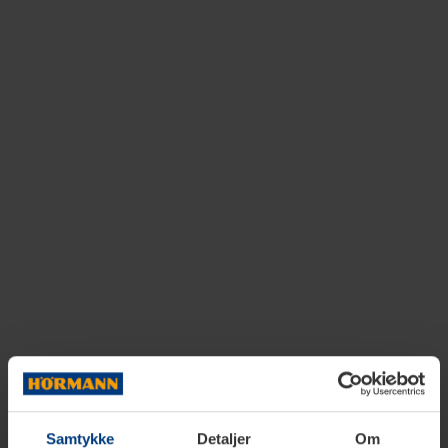
Samtykke
Detaljer
Om