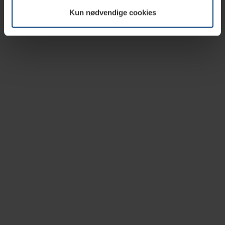
vår nettside.
Kun nødvendige cookies