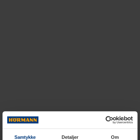
Samtykke
Detaljer
Om