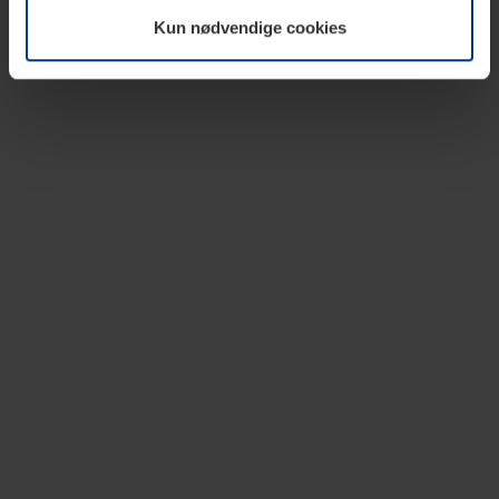
vår nettside.
Kun nødvendige cookies