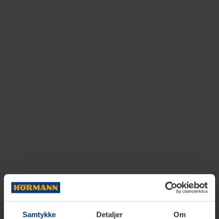
Samtykke
Detaljer
Om