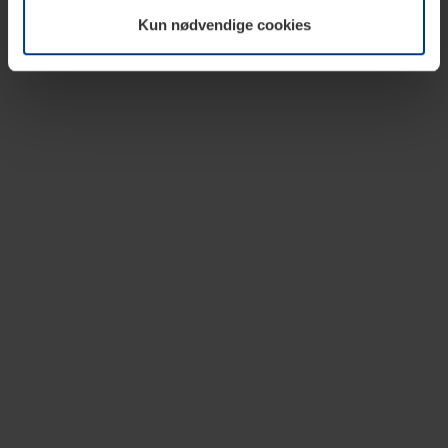
vår nettside.
Kun nødvendige cookies