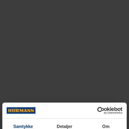
Samtykke
Detaljer
Om