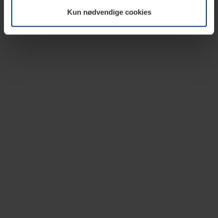
vår nettside.
Kun nødvendige cookies