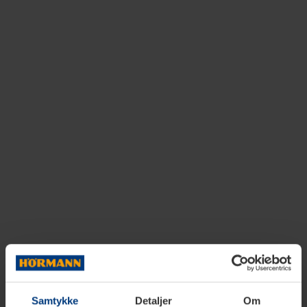
Samtykke
Detaljer
Om