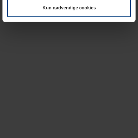
vår nettside.
Kun nødvendige cookies