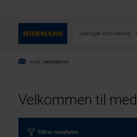
Løsninger til privatbolig
MEDIESENTER
HJEM
Velkommen til medi
Filtrer resultater