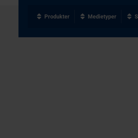
Produkter
Medietyper
S