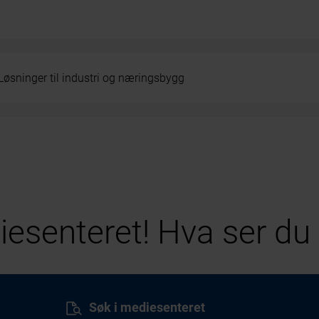
Løsninger til industri og næringsbygg
esenteret! Hva ser du 
Søk i mediesenteret