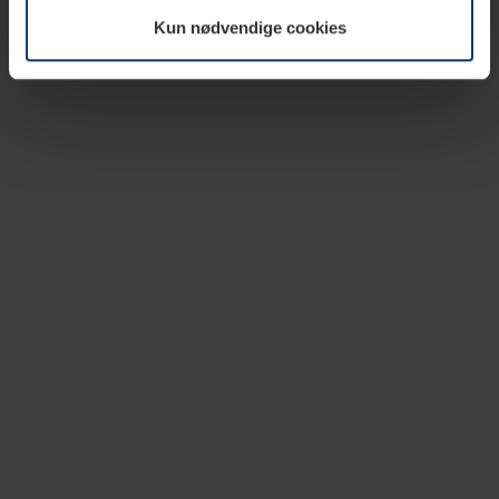
vår nettside.
Kun nødvendige cookies