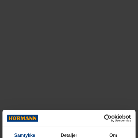
Samtykke
Detaljer
Om