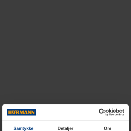
Samtykke
Detaljer
Om