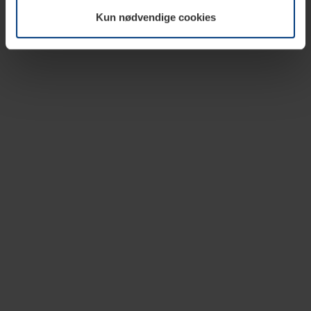
vår nettside.
Kun nødvendige cookies