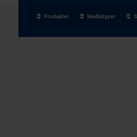
Produkter
Medietyper
S