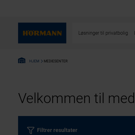
Løsninger til privatbolig
MEDIESENTER
HJEM
Velkommen til medi
Filtrer resultater