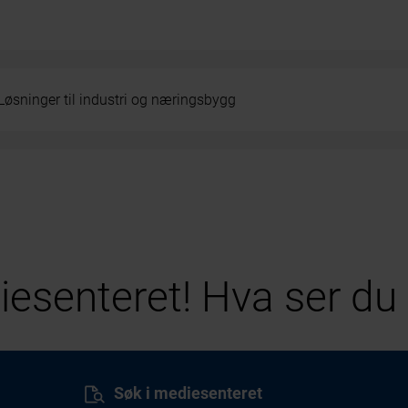
Løsninger til industri og næringsbygg
esenteret! Hva ser du 
Søk i mediesenteret