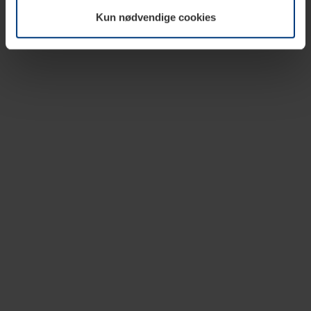
vår nettside.
Kun nødvendige cookies