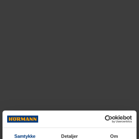
Samtykke
Detaljer
Om