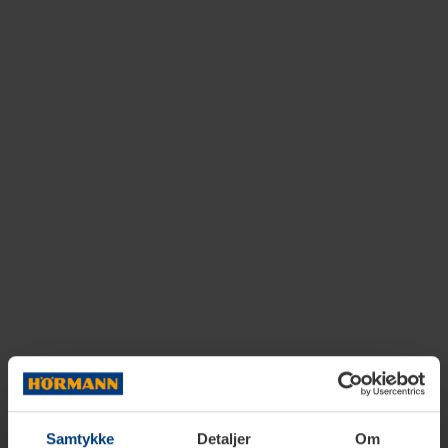
Samtykke
Detaljer
Om