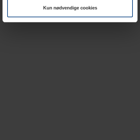
vår nettside.
Kun nødvendige cookies