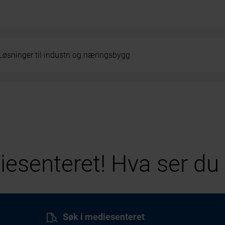
Løsninger til industri og næringsbygg
esenteret! Hva ser du 
Søk i mediesenteret