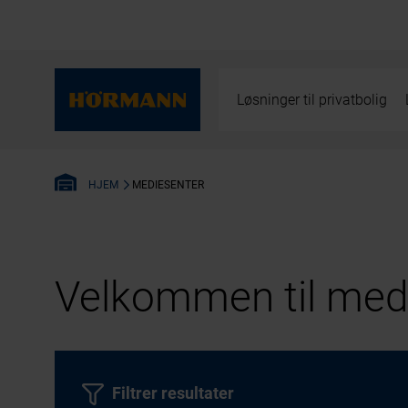
Løsninger til privatbolig
MEDIESENTER
HJEM
Velkommen til medi
Filtrer resultater