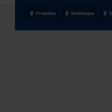
Produkter
Medietyper
S