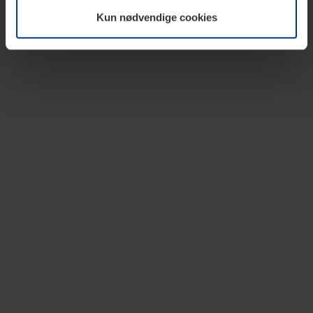
vår nettside.
Kun nødvendige cookies