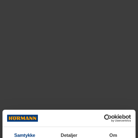
Samtykke
Detaljer
Om