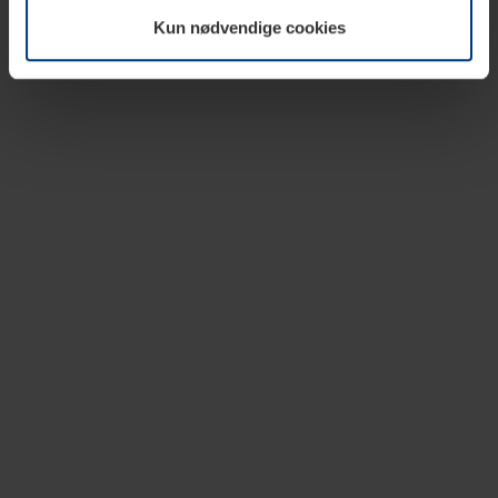
vår nettside.
Kun nødvendige cookies