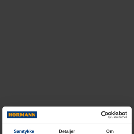
Samtykke
Detaljer
Om