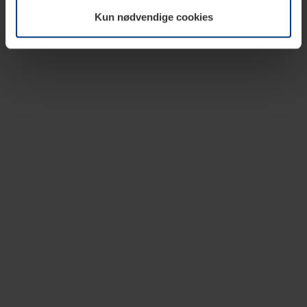
vår nettside.
Kun nødvendige cookies