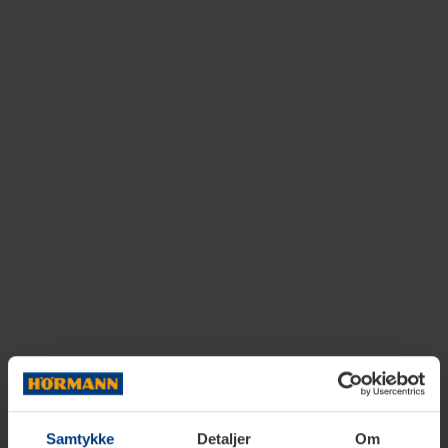
Samtykke
Detaljer
Om