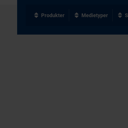
Produkter
Medietyper
S