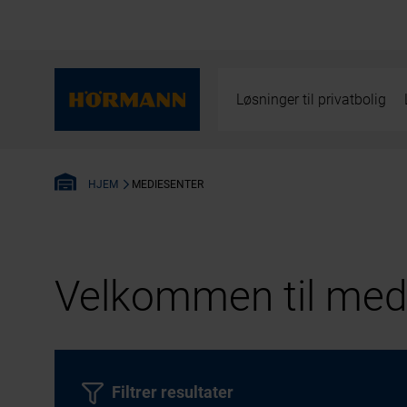
Løsninger til privatbolig
MEDIESENTER
HJEM
Velkommen til medi
Filtrer resultater