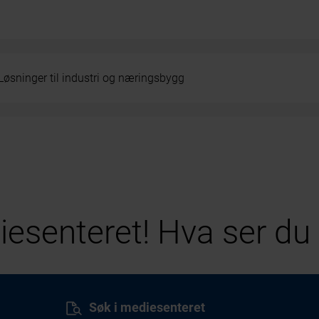
Løsninger til industri og næringsbygg
esenteret! Hva ser du 
Søk i mediesenteret