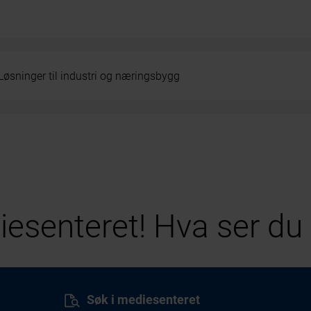
Løsninger til industri og næringsbygg
esenteret! Hva ser du 
Søk i mediesenteret