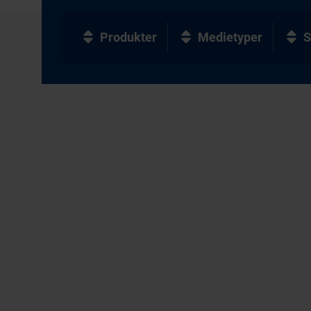
Produkter
Medietyper
S