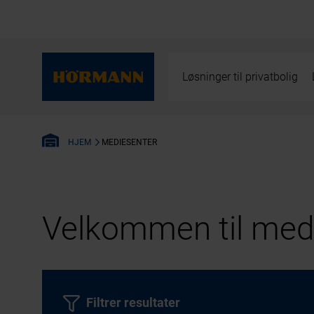
Løsninger til privatbolig
MEDIESENTER
HJEM
Velkommen til medi
Filtrer resultater