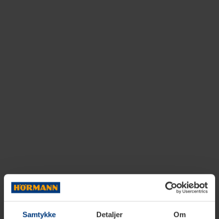
Samtykke
Detaljer
Om