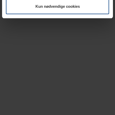
vår nettside.
Kun nødvendige cookies