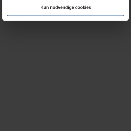
vår nettside.
Kun nødvendige cookies