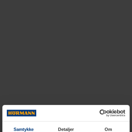
Samtykke
Detaljer
Om