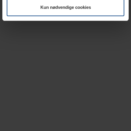
vår nettside.
Kun nødvendige cookies