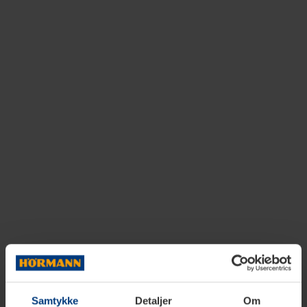
Samtykke
Detaljer
Om