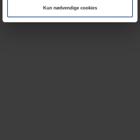
vår nettside.
Kun nødvendige cookies