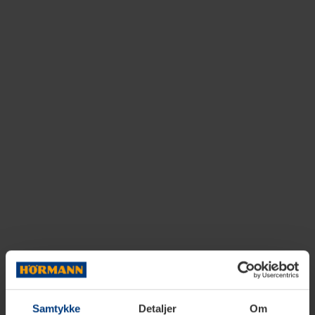
Samtykke
Detaljer
Om