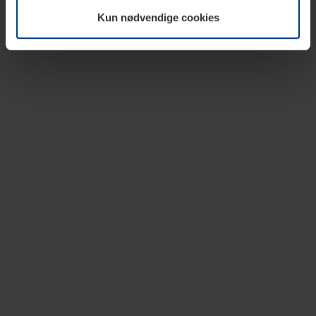
vår nettside.
Kun nødvendige cookies