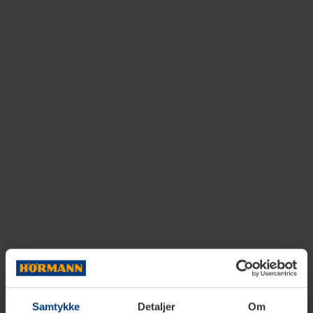
Samtykke
Detaljer
Om