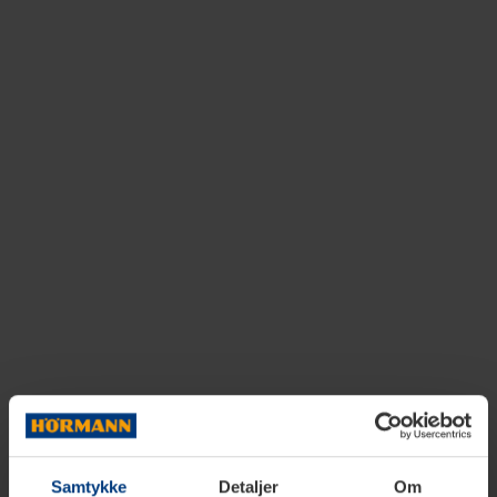
Samtykke
Detaljer
Om