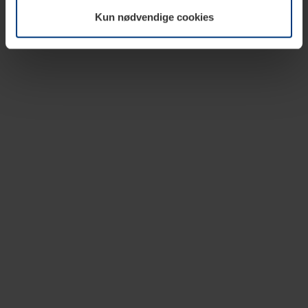
vår nettside.
Kun nødvendige cookies