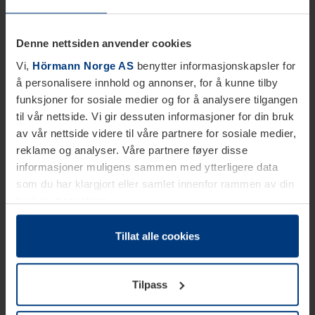
Denne nettsiden anvender cookies
Vi,
Hörmann Norge AS
benytter informasjonskapsler for
å personalisere innhold og annonser, for å kunne tilby
funksjoner for sosiale medier og for å analysere tilgangen
til vår nettside. Vi gir dessuten informasjoner for din bruk
av vår nettside videre til våre partnere for sosiale medier,
reklame og analyser. Våre partnere føyer disse
informasjoner muligens sammen med ytterligere data
som du har klargjort eller samlet innenfor rammen av din
bruk av tjenestene.
Etter loven kan vi lagre informasjonskapsler på din
datamaskin, hvis disse er absolutt nødvendig for drift av
Tillat alle cookies
denne siden. For alle andre typer informasjonskapsler
trenger vi din tillatelse. Du kan når som helst endre eller
Tilpass
tilbakekalle ditt samtykke i forklaringen av
informasjonskapselen på siden
Personvernerklæring
på