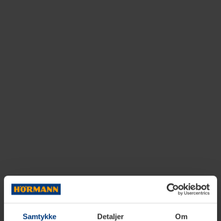
Samtykke
Detaljer
Om