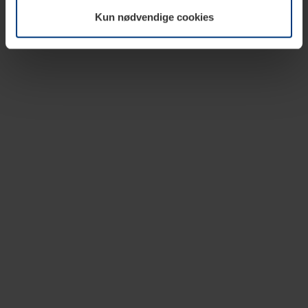
vår nettside.
Kun nødvendige cookies