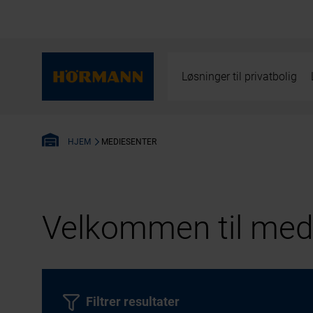
Løsninger til privatbolig
MEDIESENTER
HJEM
Velkommen til medi
Filtrer resultater