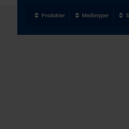
Produkter
Medietyper
S