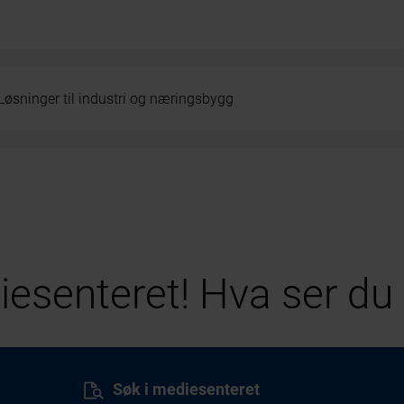
Løsninger til industri og næringsbygg
esenteret! Hva ser du 
Søk i mediesenteret