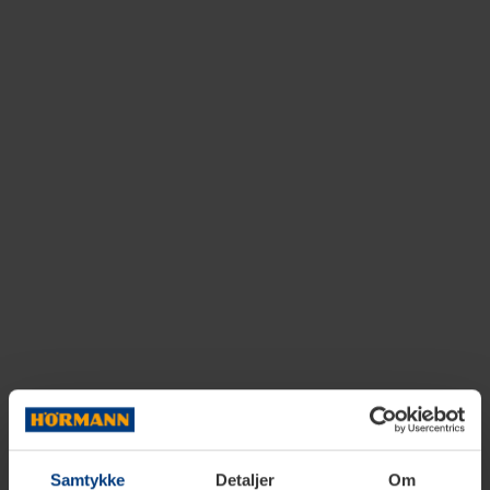
Samtykke
Detaljer
Om