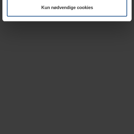
vår nettside.
Kun nødvendige cookies