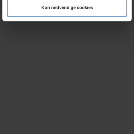
vår nettside.
Kun nødvendige cookies