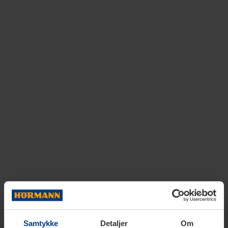
Samtykke
Detaljer
Om