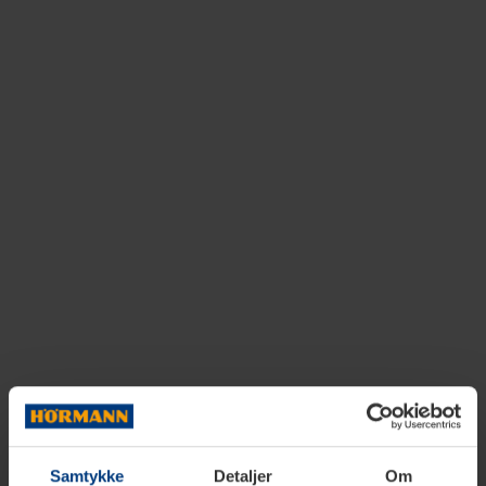
Samtykke
Detaljer
Om