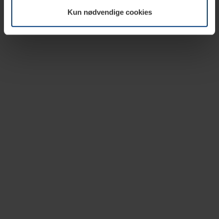
vår nettside.
Kun nødvendige cookies