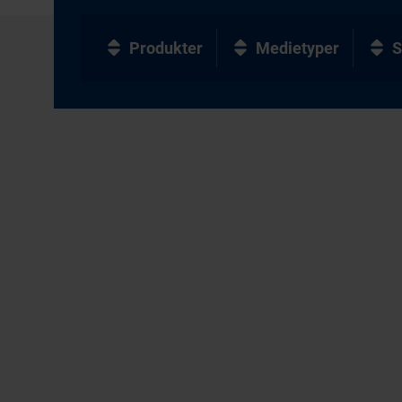
Produkter
Medietyper
S