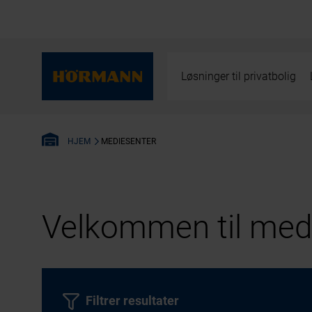
Løsninger til privatbolig
MEDIESENTER
HJEM
Velkommen til medi
Filtrer resultater