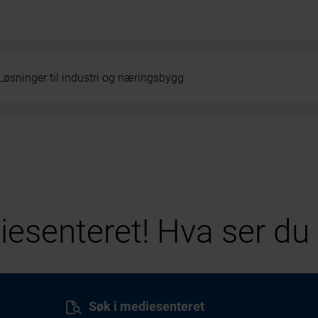
Løsninger til industri og næringsbygg
esenteret! Hva ser du 
Søk i mediesenteret