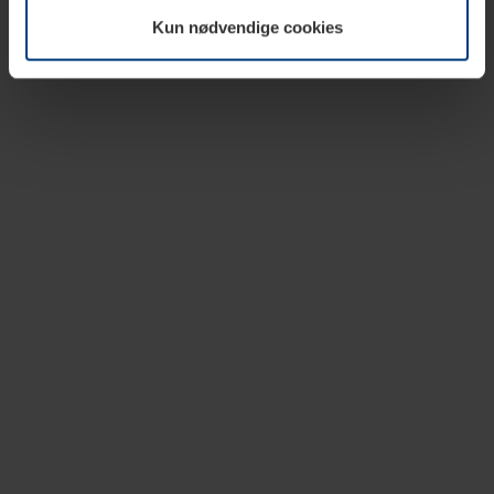
vår nettside.
Kun nødvendige cookies