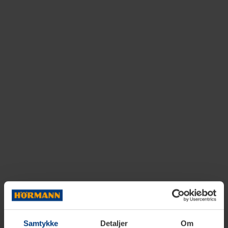
Samtykke
Detaljer
Om