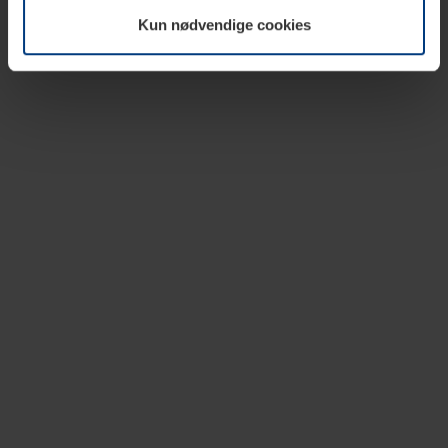
vår nettside.
Kun nødvendige cookies