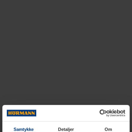
Samtykke
Detaljer
Om