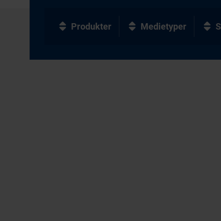
Produkter
Medietyper
S