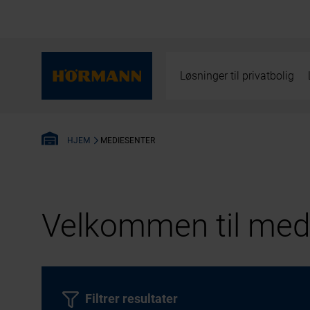
Løsninger til privatbolig
MEDIESENTER
HJEM
Velkommen til medi
Filtrer resultater