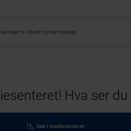
Løsninger til industri og næringsbygg
esenteret! Hva ser du 
Søk i mediesenteret