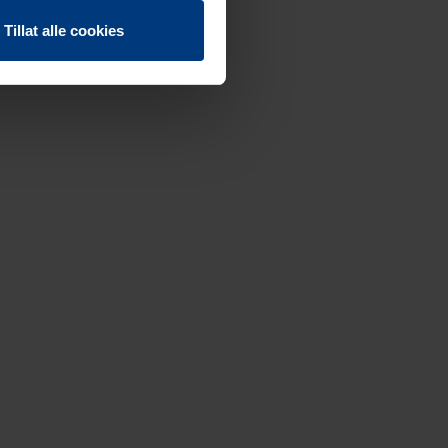
Tillat alle cookies