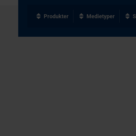
Produkter
Medietyper
S