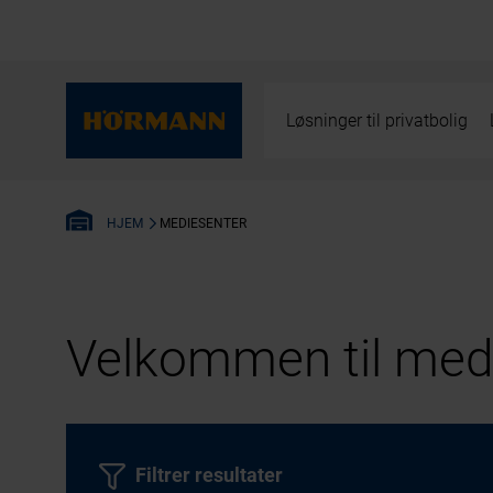
Løsninger til privatbolig
MEDIESENTER
HJEM
Velkommen til medi
Filtrer resultater