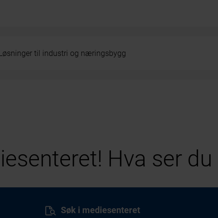
Løsninger til industri og næringsbygg
esenteret! Hva ser du 
Søk i mediesenteret