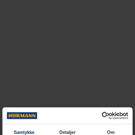
Samtykke
Detaljer
Om