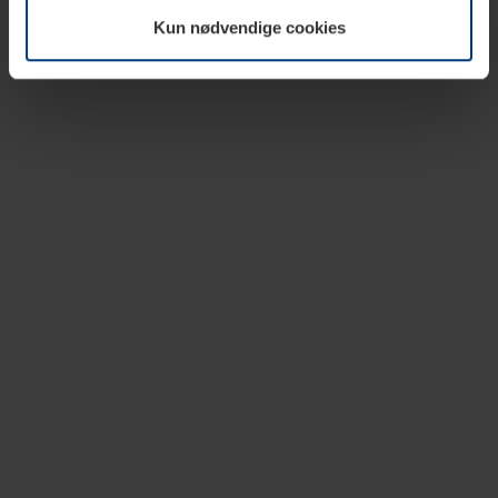
vår nettside.
Kun nødvendige cookies