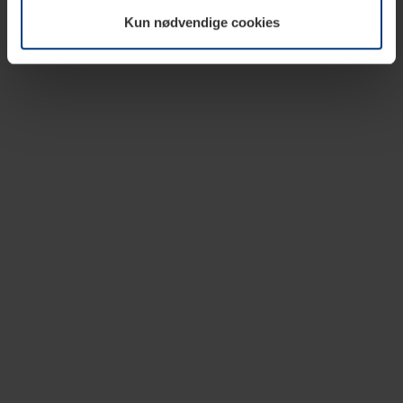
vår nettside.
Kun nødvendige cookies