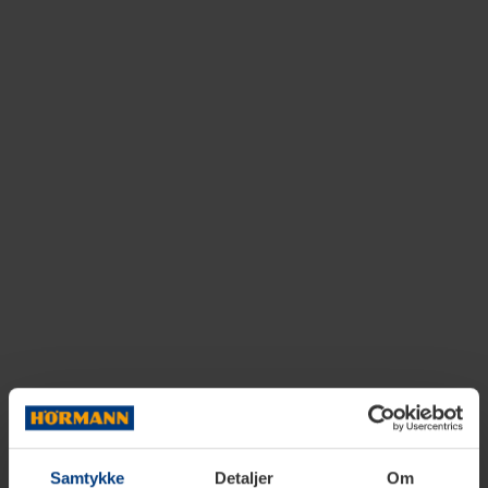
Samtykke
Detaljer
Om