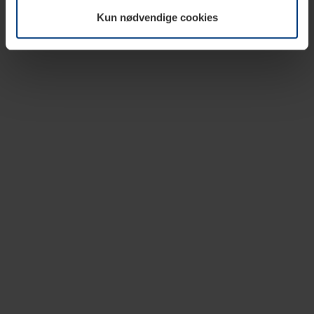
vår nettside.
Kun nødvendige cookies