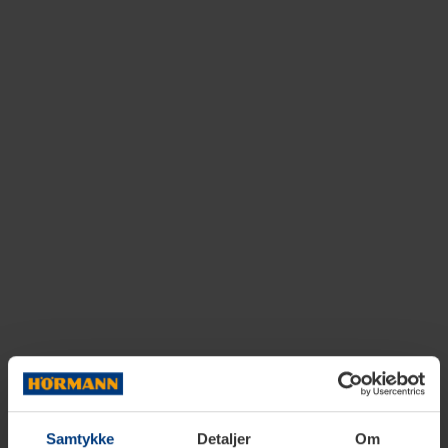
Samtykke
Detaljer
Om