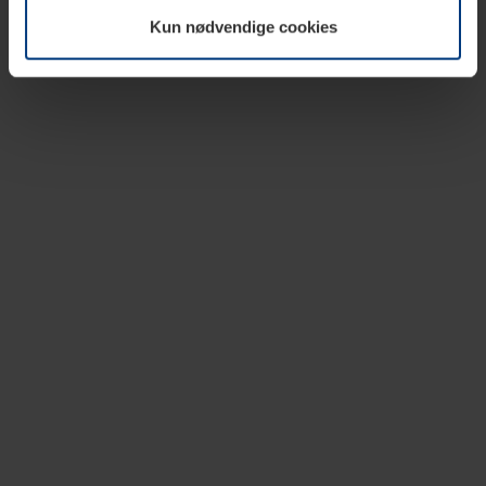
vår nettside.
Kun nødvendige cookies