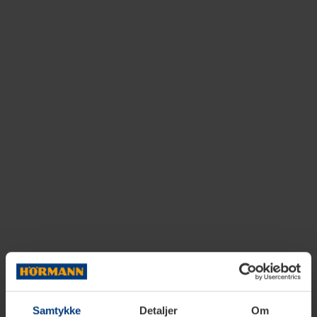
Samtykke
Detaljer
Om