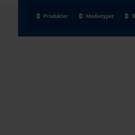
Produkter
Medietyper
S