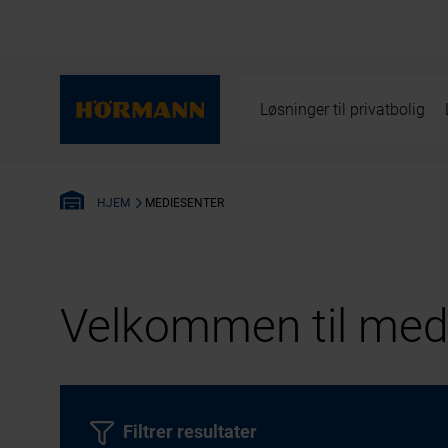
Løsninger til privatbolig
MEDIESENTER
HJEM
Velkommen til medi
Filtrer resultater