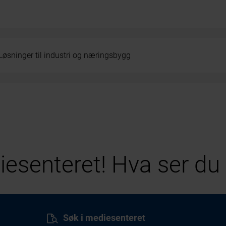
Løsninger til industri og næringsbygg
esenteret! Hva ser du 
Søk i mediesenteret