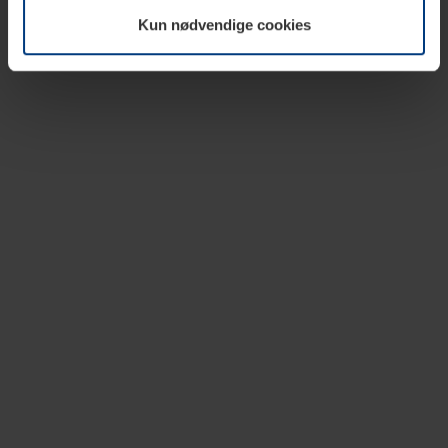
vår nettside.
Kun nødvendige cookies