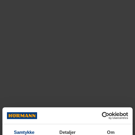
Samtykke
Detaljer
Om